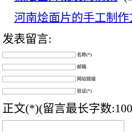
河南烩面片的手工制作
发表留言:
名称(*)
邮箱
网站链接
验证(*)
正文(*)(留言最长字数:100